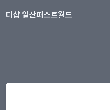
더샵 일산퍼스트월드