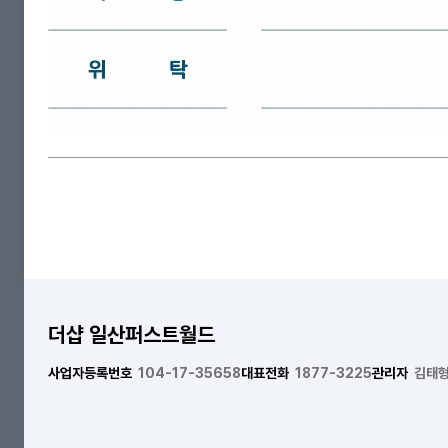
더샵 일산퍼스트월드
사업자등록번호
104-17-35658
대표전화
1877-3225
관리자
김태