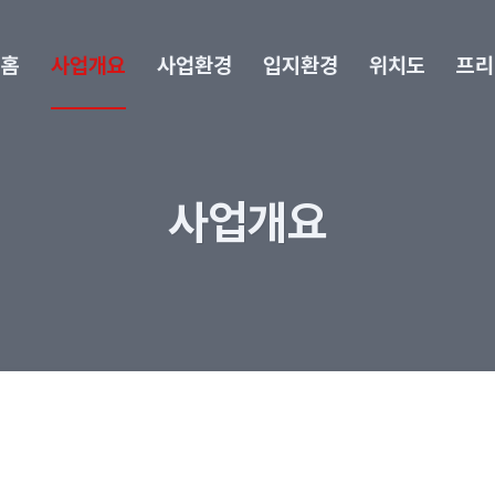
홈
사업개요
사업환경
입지환경
위치도
프리
사업개요